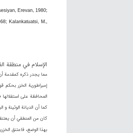
sesiyan, Erevan, 1980;
8; Kalankatuatsi, M.,
الإسلام في منطقة الف
إمبراطورية الخزر بحكم ق
المحافظة على استقلالها ف
كما أن الديانة الوثينة و 
كان من المنطقي أن يعتنقوا
بهذا الوضع، فاعتنق الخزري