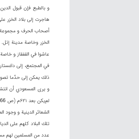
و بالطبع فإن قبول الدين 
أصحاب الحرف و مجموعة كبي
عاشوا في القفقاز و خاصة
ذلك يمكن إلى حدّما تصور 
و يرى المسعودي أن انتشار
لم‌يكن بعد ۶۲۱م (ص
66
تلك البلاد كلهم على الدي
عدد من المسلمين لهم مساجد (ص ۲۲۲). و ذكر ابن رسته أيضاً وجود مدينتين في منطقة الخزر يمتلك المسلمون 