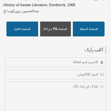
History of Iranian Literature
, Dordrecht, 1968.
عبدالحسين زرين‌كوب/خ.
الصفحة السابقة
الصفحة
۳۵
من۵۷
الصفحة التالیة
أکتب رأیك