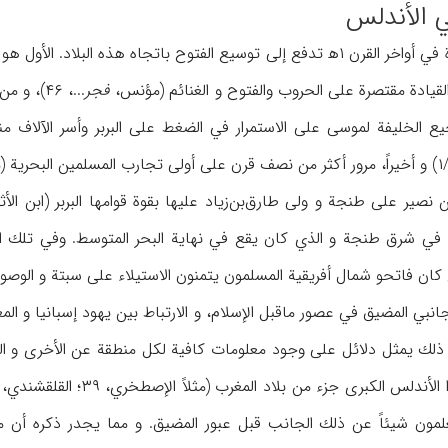
ي الأندلس
كانت هناك عوامل عديدة في أواخر القرن ۱ه‍ تدفع إلى توسيع الفتوح باتجا
لقيادة مقتصرة على الحروب والفتوح و الغنائم (مؤنس،
فجر
...، ۴۶)
.م، ۴۷). وتشجيع الخليفة لموسى على الاستمرار في الضغط على البربر وأسر الآل
 في شرق طنجة و الذي كان يقع في نهاية البحر المتوسط. وفي تلك ال
كان فاتحو شمال أفريقية المسلمون يتمنون الاستيلاء على سبتة و الوصول إلى
ذلك يمثل دلائل على وجود معلومات كافية لكل منطقة عن الأخرى و التأثي