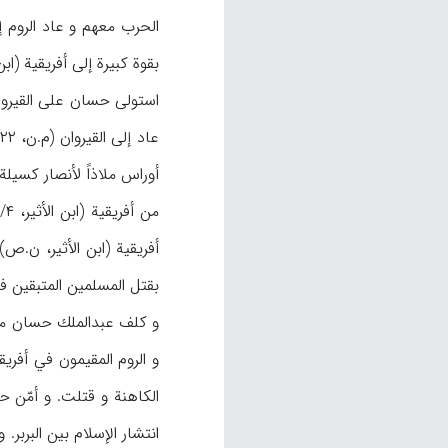
بقوة كبيرة إلى أفريقية (ابن الأثير، ۴/۳۰۴؛ ابن
استولى حسان على القيروان
أوراس ملاذاً لأنصار كسي
أفريقية (ابن الأثير، ن.
بقتل المسلمين المتبقين في
و الروم المقيمون في أفر