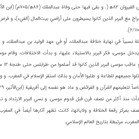
ذكر تاريخ عودة حسان 
اج مع البربر الذين كانوا يسيطرون على أراضي بيت‌المال (الفيء)، و فرض الخ
 و قبل أن يدخل موسى، فكر البربر بالاستيلاء عليها، و بدأت الاختلافات. و
مناطق
ثلوا جميعهم للطاعة و طلبوا الأمان و بذلك استقر الإسلام في المغرب.
خاصاً لتعليمهم
القرآن
دأت منذ أكثر من نصف قرن قبل قدوم موسى. و نسي البربر الارتداد و تح
ف بمركز رقعة الخلافة و ولاياتها، كانت تظهر آثارها أيضاً في المغرب
مغرب، مرتبطة بتاريخ العالم الإسلامي.