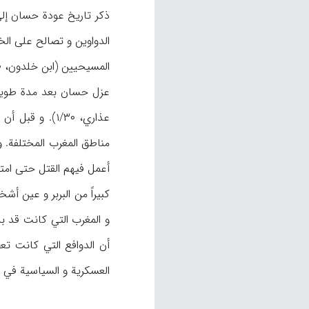
الدواوين و تصالح على الخر
المسيحيين (ابن خلدون، ۶/۱۱۰).
عذاري، ۱/۳۰).
أعمل فيهم القتل حتى امت
كبيراً من البربر و عين أش
و المغرب التي كانت قد ب
أن الدوافع التي كانت تعص
العسكرية و السياسية في ال