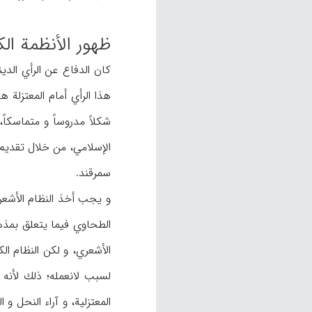
ظهور الأنظمة الك
كان الدفاع عن الرأي الدي
هذا الرأي أمام المعتزلة
سمرقند.
و يجب أخذ النظام الأشعري 
الطحاوي فيما يتعلق بمذه
الأشعري، و لكن النظام ا
لسبب لانعمله؛ ذلك لأنه 
المعتزلية، و آراء النحل و 