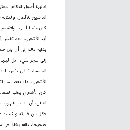
غالبية أصول النظام المعت
الذاتيين للأفعال، والمنز
كان مضطراً إلى موافقتهم.
بداية ذلك إلى أن يبرر صفا
إلى تبرير شيء، بل قبلها
الجسمانية في نفس الوقت 
الأشعري، عاد بعض من أتبا
كان الأشعري يعتبر الصفات
النطق، أن اللـه يعلم وي
فكل من قدرته و كلامه و إ
صحيحاً، فالله يخلق في مخ