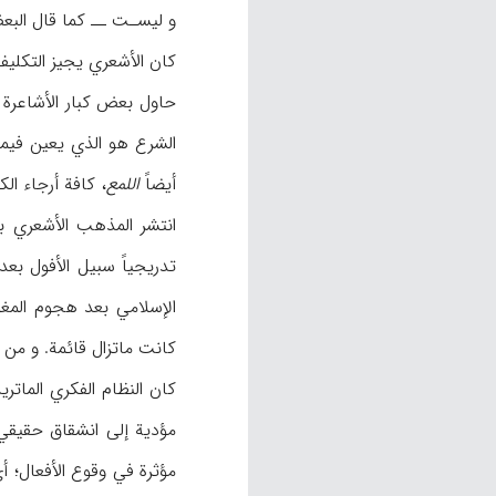
و ليسـت ــ كما قال البعض 
كان الأشعري يجيز التكليف
حاول بعض كبار الأشاعرة 
الشرع هو الذي يعين فيما 
أيضاً
اللمع
، كافة أرجاء الك
انتشر المذهب الأشعري بس
تدريجياً سبيل الأفول بعد
كانت ماتزال قائمة. و من ا
كان النظام الفكري المات
مؤدية إلى انشقاق حقيقي. 
مؤثرة في وقوع الأفعال؛ أي