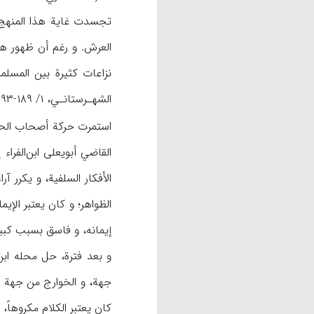
الشهـرستانـي، ۱/ ۱۸۹-۱۹۳؛ ابن‌‌ المرتضى، ۱۹، ۲۴، ۱۱۱-۱۱۲؛ أيضاً فان
القاضي أبويعلى ابن‌الفرا
الأفكار السلفية، و يكرر آ
الظواهر؛ و كان يعتبر الإ
إيمانه، و فاسق بسبب كبيرت
و بعد فترة، حل محله ابن 
جهة، و الخوارج من جهة أ
كان يعتبر الكلام مكروهاً، و يتب