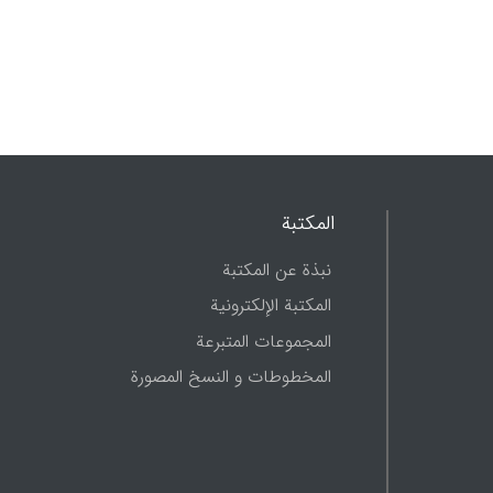
المكتبة
نبذة عن المکتبة
المکتبة الإلکترونیة
المجموعات المتبرعة
المخطوطات و النسخ المصورة