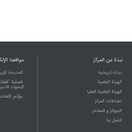
نبذة عن المرکز
مواقعنا الإلك
نبذة تاریخیة
المدرسة الإيرا
الهیئة العلمیة
فصلیة "قفقا
البحوث الادبية
الهیئة العلمیة العلیا
مؤتمر اللغات 
نشاطات المرکز
الجوائز و المفاخر
اتصل بنا