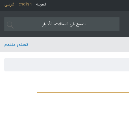
العربیة
english
فارسی
تصفح متقدم