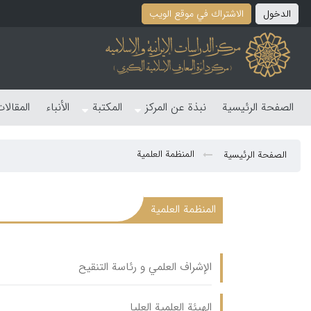
الدخول
الاشتراك في موقع الویب
الصفحة الرئیسیة
نبذة عن المرکز
المکتبة
الأنباء
المقالا
المنظمة العلمية
الصفحة الرئیسیة
المنظمة العلمية
الإشراف العلمي و رئاسة التنقیح
الهیئة العلمیة العلیا