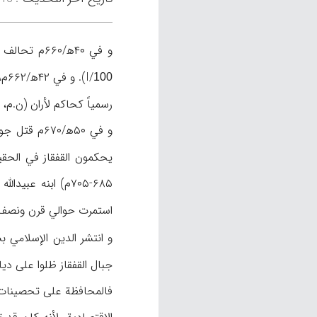
و في ۴۰ه‍/
I/
).
100
رسمياً كحاكم لأران (ن.م، I/
يحكمون القفقاز في الحقيقة
استمرت حوالي قرن ونصف 
و انتشر الدين الإسلامي ب
جبال القفقاز ظلوا على ديان
فالمحافظة على تحصينات در