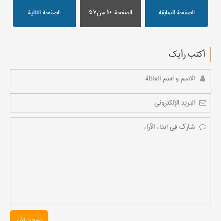
الصفحة السابقة
الصفحة
۱۰
من۵۷
الصفحة التالیة
أکتب رأیك
تسجیل الآراء