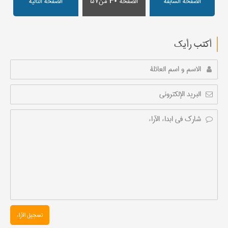
الصفحة السابقة
الصفحة
۳۰
من۵۷
الصفحة التالیة
أکتب رأیك
تسجیل الآراء