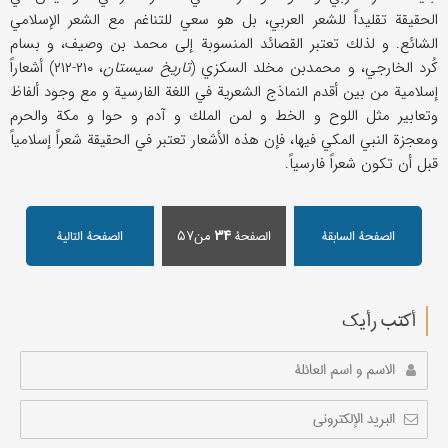
الحقيقة تقليداً للشعر العربي، بل هو سعي للتناغم مع الشعر الإسلامي
الشائع. و لذلك تعتبر القصائد المنسوبة إلى محمد بن وصيف، و بسام
كُرد الخارجي، و محمد‌بن مخلد السكزي (
تاريخ سيستان
، ۲۱۰-۲۱۲) أشعاراً
إسلامية من بين أقدم النماذج الشعرية في اللغة الفارسية و مع وجود ألفاظ
وتعابير مثل اللوح و الخط و لمن الملك و آدم و حوا و مكة والحرم
ومعجزة النبي المكي فيها، فإن هذه الأشعار تعتبر في الحقيقة شعراً إسلامياً
قبل أن تكون شعراً فارسياً.
الصفحة السابقة
الصفحة
۳۴
من۵۷
الصفحة التالیة
أکتب رأیك