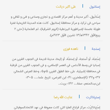
|
علی اکبر دیانت
إستانبول
إسْتانْبول، أكبر مدينة و أهم مركز اقتصادي و تجاري وصناعي و فني و ثقافي و
سياحي في تركيا، و مركز محافظة إستانبول. كانت هذه المدينة التاريخية لفترة
طويلة عاصمة لإمبراطورية البيزنطية (الروم‌ الشرقية)، ثم العثمانية (حتی ۲
ربيع‌الأول ۱۳۴۲ه‍/۱۳ تشرين الأول ۱۹۲۳م).
|
ناهده فوزی
إستجة
إسْتِجَة، أو أَستجة، أو إستجّة، أو إثيخا، مدينة قديمة في الجنوب‌ الغربي من‌
إسبانيا في وسط الأندلس‌ في العصر الإسلامي، و في الجنوب‌ الغربي من‌ قرطبة
في محافظة إشبيلية، على‌ خط الطول‌ الغربي ۵°و۵´، وخط العرض الشمالي
‌۳۷° و۳۲´ (الإصطخري، ۴۱؛ ابن‌ الفرضي، تاريخ‌ علماء...، ۳۰۵؛
ابن‌‌عبد‌المنعم‌، صفة...، ۱۴۲؛ بريت...
|
عنایت الله رضا
إستپاناکرت
إسْتِپاناكِرْت، مركز قراباغ العليا التي كانت معروفة في عهد الاتحادالسوفياتي