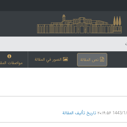
ت
الصور في المقالة
نص المقالة
مواصفات المقا
تاریخ تألیف المقالة
1443/1/20 ۲۰: