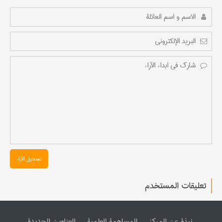
تسجیل الآراء
تعليقات المستخدم
نبذة عن المرکز
المساهمة العلمیة
العناوین الجدیدة