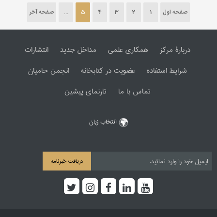
صفحه اول
1
2
3
4
5
...
صفحه آخر
دربارۀ مرکز
همکاری علمی
مداخل جدید
انتشارات
شرایط استفاده
عضویت در کتابخانه
انجمن حامیان
تماس با ما
تارنمای پیشین
انتخاب زبان
دریافت خبرنامه