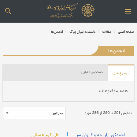
صفحه اصلی
مقالات
دانشنامه تهران بزرگ
انجمن‌ها
انجمن‌ها
جستجوی الفبایی
موضوع بندی
همه موضوعات
نمایش
201
تا
250
از
286
مورد
|
علی کرم همدانی
احمدکور، بازارچه و کاروان سرا