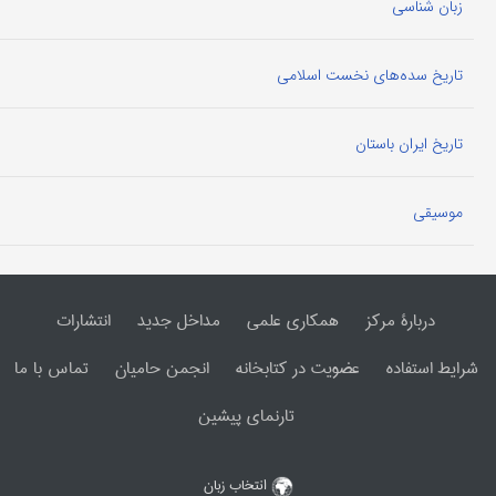
زبان شناسی
تاریخ سده‌های نخست اسلامی
تاریخ ایران باستان
موسیقی
دربارۀ مرکز
همکاری علمی
مداخل جدید
انتشارات
شرایط استفاده
عضویت در کتابخانه
انجمن حامیان
تماس با ما
تارنمای پیشین
انتخاب زبان