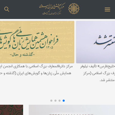
مرکز دائرة‌المعارف بزرگ اسلامی با همکاری انجمن ایران‌شناسی هشتمین
همایش ملّی زبان‌ها و گویش‌های ایران (گذشته و حال) را برگزار می‌کند.
ویلفرد
و م