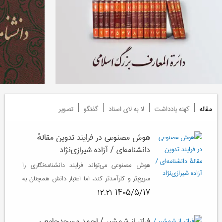
مقاله
کهنه یادداشت
لا به لای اسناد
گفتگو
تصویر
هوش مصنوعی در فرایند تدوین مقالهٔ
دانشنامه‌ای / آزاده شیرازی‌نژاد
هوش مصنوعی می‌تواند فرایند دانشنامه‌نگاری را
سریع‌تر و کارآمدتر کند، اما اعتبار دانش همچنان به
هوش انسانی، داوری علمی و مسئولیت پژوهشگر
1405/5/17 ۱۲:۲۱
وابسته است.
فراتر از شمشیر / احمد مسجدجامعی