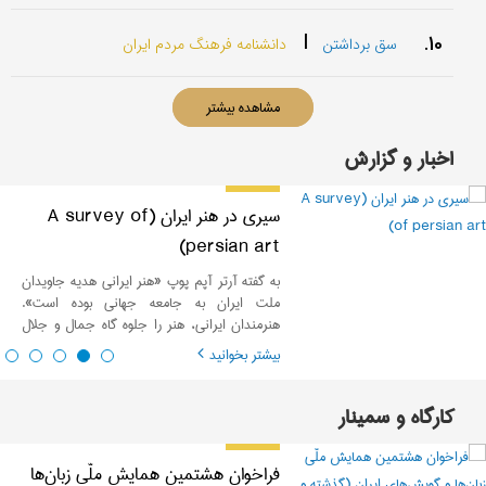
|
10.
سق برداشتن
دانشنامه فرهنگ مردم ایران
مشاهده بیشتر
اخبار و گزارش
سیری در هنر ایران (A survey of
persian art)
به گفته آرتر آپم پوپ «هنر ایرانی هدیه جاویدان
ملت ایران به جامعه جهانی بوده است».
هنرمندان ایرانی، هنر را جلوه گاه جمال و جلال
خداوند می‌دانسته‌اند.
بیشتر بخوانید
کارگاه و سمینار
فراخوان هشتمین همایش ملّی زبان‌ها