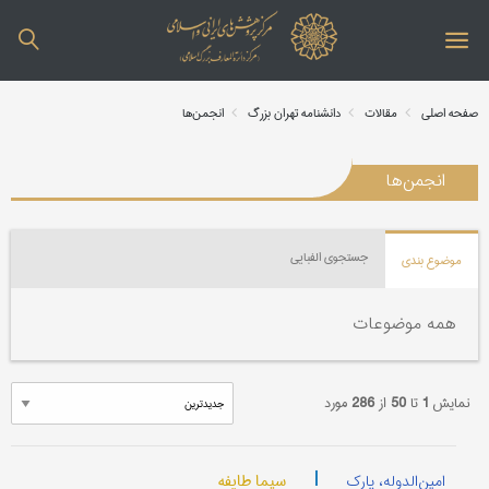
صفحه اصلی
مقالات
دانشنامه تهران بزرگ
انجمن‌ها
انجمن‌ها
جستجوی الفبایی
موضوع بندی
همه موضوعات
نمایش
1
تا
50
از
286
مورد
|
سیما طایفه
امین‌الدوله، پارک