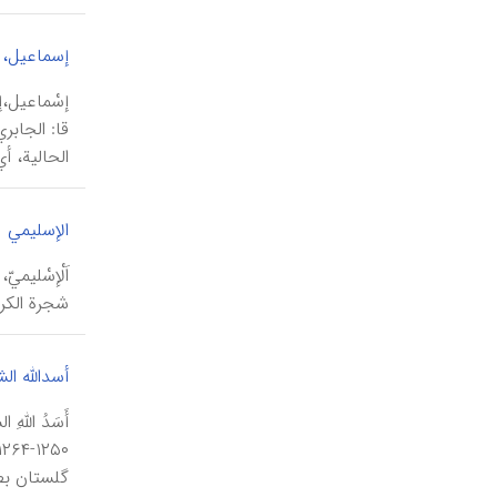
إسماعیل، ا
الحالية، أ
الإسلیمي
شجرة الكر
أسدالله الش
گلستان‌ بطه