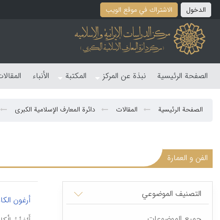
الدخول
الاشتراك في موقع الویب
الصفحة الرئیسیة
نبذة عن المرکز
المکتبة
الأنباء
المقالا
الصفحة الرئیسیة
المقالات
دائرة المعارف الإسلامیة الکبری
الفن و العمارة
التصنیف الموضوعي
أرغون الکا
جمیع الموضوعات