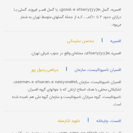
افسریه، گسل \gosal-e afsariy(yy)e\، یا گسل قصـر فیروزه، گسلی بـا
درازای حدود ۲ تا ۱۰کمـ ، کـه از جملۀ گسلهای متوسط تهران به شمار
می‌رود.
|
محسن سلیمانی
افسریه
افسریه \afsariy(yy)e\، محله‌ای واقع در جنوب شرقی تهران.
|
مرتضی رسول پور
افسران ناسیونالیست، سازمان
افسران ناسیونالیست، سازمان \sāzmān-e afsarān-e nāsiyonālīst\،
تشکیلاتی مخفی با هدف اصلاح ارتش که با عنوانهای گروه افسران
ناسیونالیست، گروه سربازان ناسیونالیست و سازمان گروه ملی هم نامیده شده
است.
|
داوود شایسته
افست، چاپخانه