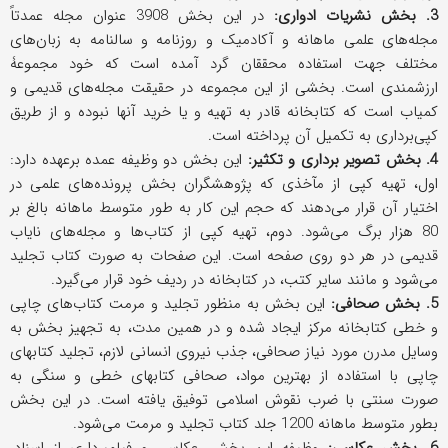
3. بخش نشریات ادواری:
در این بخش 3908 عنوان مجله عمدتاً
مجله‌های علمی ماهانه و آکادمیک و روزنامه و سالنامه به زبان‌های
مختلف جهت استفاده محققان گرد آمده است که خود مجموعۀ
ارزشمندی است. بخشی از این مجموعه در حقیقت مجله‌های قدیمی و
کمیاب است که کتابخانه قادر به تهیه و یا خرید آنها نبوده و از طریق
کپی‌برداری به تکمیل آن پرداخته است.
4. بخش تصویر برداری و تکثیر:
این بخش دو وظیفه عمده برعهده دارد:
اول، تهیه کپی از مآخذی که پژوهشگران بخش پرونده‌های علمی در
اختیار آن قرار می‌دهند که حجم این کار به طور متوسط ماهانه بالغ بر
80 هزار برگ می‌شود. دوم، تهیه کپی از کتاب‌ها و مجله‌های نایاب
قدیمی در هر دو روی صفحه است. این صفحات به صورت کتاب تجلید
می‌شود و مانند سایر کتب، در کتابخانه در ردیف خود قرار می‌گیرد.
5. بخش صحافی:
این بخش به منظور تجلید و مرمت کتاب‌های چاپی
و خطی کتابخانه مرکز ایجاد شده و در همین مدت، به تجهیز بخش به
وسایل مدرن مورد نیاز صحافی، جذب نیروی انسانی لازم، تجلید کتابهای
چاپی با استفاده از بهترین مواد، صحافی کتابهای خطی و سنگی به
صورت سنتی با ضرب نقوش اسلامی توفیق یافته است. در این بخش
بطور متوسط ماهانه 1200 جلد کتاب تجلید و مرمت می‌شود.