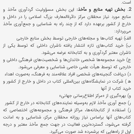
است.
2. بخش تهیه منابع و مآخذ:
این بخش مسؤولیت گردآوری مآخذ و
منابع مورد نیاز محققان مرکز دائرة‌المعارف بزرگ اسلامی را در داخل و
خارج از کشور برعهده دارد که از چند راه به شناسایی و جمع‌آوری مآخذ
می‌پردازد:
الف) تهیه کتاب‌ها و مجله‌های خارجی توسط بخش منابع خارجی
ب) خرید کتاب‌های تازه انتشار یافته ناشران داخلی که توسط یکی از
ناشران معتبر گردآوری و به کتابخانه عرضه می‌شود.
ج) خرید مجموعه‌ها شخصی خاندان‌ها و شخصیت‌های فرهنگی داخلی و
خارجی که توسط هیأت علمی خاصی شناسایی و معرفی می‌شود.
د) دریافت گنجینه‌های شخصی افراد علاقه‌مند به فرهنگ، به‌صورت اهداء
ه‍ ‌) شرکت در نمایشگاه‌های بین‌المللی کتاب در داخل و خارج از کشور و
خرید کتاب از آنها
و) بهره‌گیری از «مرکز اطلاع‌رسانی جهانی»
ر) جمع‌ آوری مآخذ لازم به‌وسیله نماینده‌های کتابخانه در خارج از کشور
ز) استفاده از کتابخانه‌ها، مراکز فرهنگی و مجموعه‌های اختصاصی که
کتاب‌های آنها براساس نیاز روزانه محققان مرکز، شناسایی و به امانت
گرفته می‌شود، گسترده‌ترین فعالیت در جهت جمع مآخذ معتبر و درجه
اول از راه‌هایی که برشمرده شد صورت می‌گیرد.