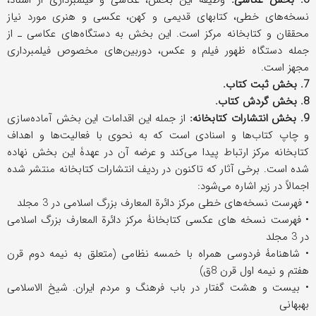
6. بخش عکاسی:
وظیفه این بخش، عکاسی و فیلمبرداری از اسناد،
نسخه‌های خطی، کتابهای قدیمی و کهن، عکسی و هنری مورد نیاز
محققان و کتابخانه مرکز است. این بخش به دستگاه‌های عکاسی ـ از
جمله دستگاه ظهور فیلم و عکس، دوربین‌های مخصوص فیلمبرداری
مجهز است.
7. بخش ثبت کتاب.
8. بخش گردش کتاب.
9. بخش انتشارات کتابخانه:
از جمله این اقدامات این بخش آماده‌سازی
و چاپ کتاب‌ها و اسنادی است که به نحوی با فعالیت‌ها و اهداف
کتابخانه مرکز ارتباط پیدا می‌کند و عرضه آن در عهدۀ این بخش نهاده
شده است. برخی آثار که تاکنون در ردیف انتشارات کتابخانه منتشر شده
اجمالاً در زیر اشاره می‌شود:
• فهرست نسخه‌های خطی مرکز دائرة المعارف بزرگ اسلامی در 3 مجلد
• فهرست نسخه های عکسی کتابخانۀ مرکز دائرة المعارف بزرگ اسلامی
در 3 مجلد
• شاهنامۀ فردوسی همراه با خمسه نظامی (متعلق به نیمه دوم قرن
هفتم و نیمه اول قرن 8ق)
• بیست و هشت گفتار در باب فرهنگ و مردم ایران. شیخ الاسلامی
بهبهانی