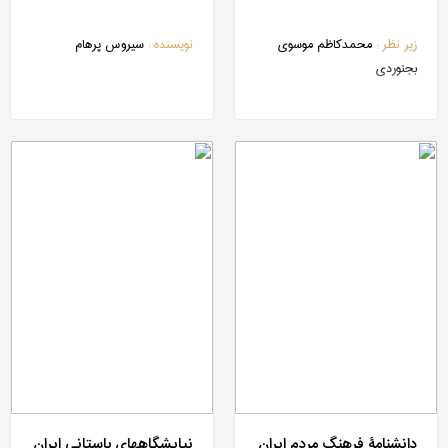
زیر نظر :
محمدکاظم موسوی
نویسنده :
سیروس پرهام
بجنوردی
دانشنامۀ فرهنگ مردم ایران
نیایشگاههای باستانی ایران