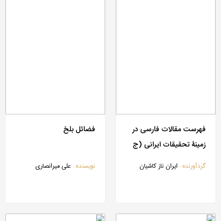
فهرست مقالات فارسی در
فضائل بلخ
زمینۀ تحقیقات ایرانی (ج
7-13)
گردآورنده :
ایران ناز کاشیان
نویسنده :
علی میرانصاری