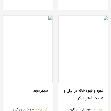
قهوه و قهوه ‎خانه در ایران و
سپهر مجد
شصت گفتار دیگر
نویسنده :
سید علی آل داوود
گردآورنده :
سجاد علی بیگی ,