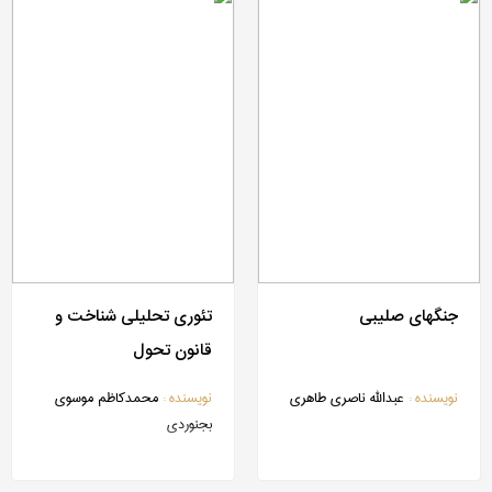
جنگ‎های صلیبی
تئوری تحلیلی شناخت و
قانون تحول
نویسنده :
عبدالله ناصری طاهری
نویسنده :
محمدکاظم موسوی
بجنوردی