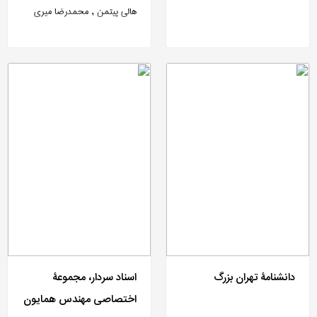
هالی پیتمن , محمدرضا میری
دانشنامۀ تهران بزرگ
اسناد سردار، مجموعۀ
اختصاصی مهندس همایون