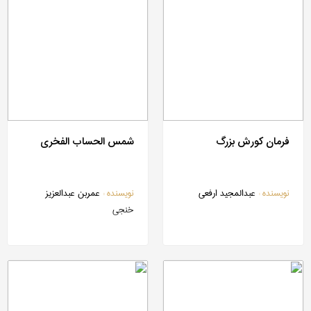
فرمان کورش بزرگ
شمس الحساب الفخری
نویسنده :
عبدالمجید ارفعی
نویسنده :
عمربن عبدالعزیز
خنجی