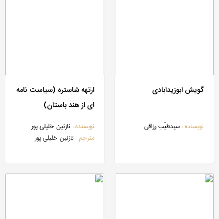
گویش ابوزیدابادی
ارتهه شاستره (سیاست ‎نامه
نویسنده :
سیدطیّب رزاقی
نویسنده :
نازنین خلیلی پور
مترجم :
نازنین خلیلی پور