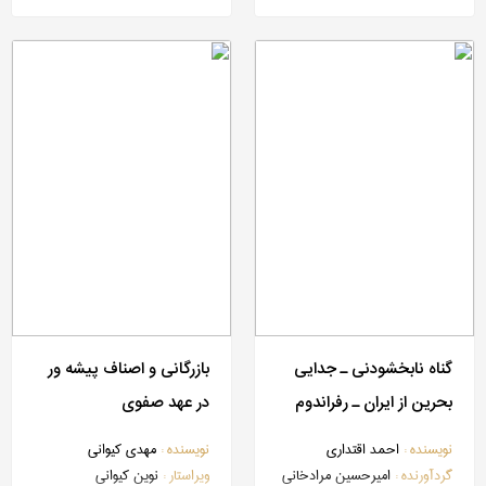
گناه نابخشودنی ـ جدایی
بازرگانی و اصناف پیشه ور
بحرین از ایران ـ رفراندوم
در عهد صفوی
دروغین
نویسنده :
احمد اقتداری
نویسنده :
مهدی کیوانی
گردآورنده :
امیرحسین مرادخانی
ویراستار :
نوین کیوانی