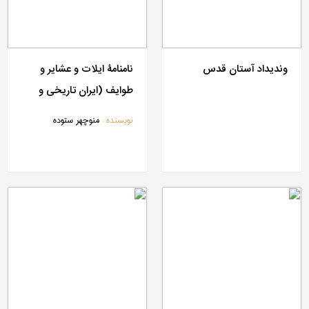
وندیداد آستان قدس
نامنامۀ ایلات و عشایر و
طوایف (ایران تاریخی و
فرهنگی)
نویسنده :
منوچهر ستوده