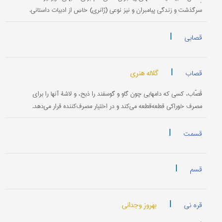
سرگذشت و زندگی پیامبران و نیز نوعی (ژانری) خاص از ادبیات داستانی.
|
قصابی
|
گلاله هنری
قصاب
قَصّاب، کسی که دامهایی چون گاو و گوسفند را ذبح، و لاشۀ آنها را برای
مصرف خوراکی قطعه‌قطعه می‌کند و در اختیار مصرف‌کننده قرار می‌دهد.
|
قسمت
|
قسم
|
بهروز وجدانی
قره نی