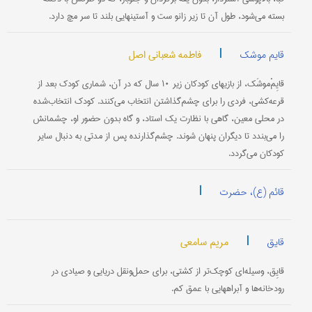
بسته می‌شود، طول آن تا زیر زانو ست و آستینهایی بلند تا سر مچ دارد.
|
فاطمه شعبانی اصل
قایم موشک
قایِمْ‌موشَک، از بازیهای کودکان زیر ۱۰ سال که در آن، شماری کودک بعد از
قرعه‌کشی، فردی را برای چشم‌گذاشتن انتخاب می‌کنند. کودک انتخاب‌شده
در محلی معین، گاهی با نظارت یک استاد، و گاه بدون حضور او، چشمانش
را می‌بندد تا دیگران پنهان شوند. چشم‌گذارنده پس از مدتی به دنبال سایر
کودکان می‌گردد.
|
قائم (ع)، حضرت
|
مریم سامعی
قایق
قایِق، وسیله‌ای کوچک‌تر از کشتی، برای حمل‌ونقل دریایی و صیادی در
رودخانه‌ها و آبراههایی با عمق کم.