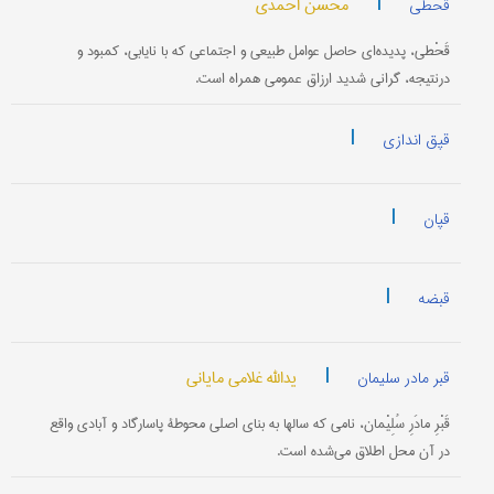
|
محسن احمدی
قحطی
قَحْطی، پدیده‌ای حاصل عوامل طبیعی و اجتماعی که با نایابی، کمبود و
درنتیجه، گرانی شدید ارزاق عمومی همراه است.
|
قپق اندازی
|
قپان
|
قبضه
|
یدالله غلامی مایانی
قبر مادر سلیمان
قَبْرِ مادَرِ سُلِیْمان، نامی که سالها به بنای اصلی محوطۀ پاسارگاد و آبادی واقع
در آن محل اطلاق می‌شده است.