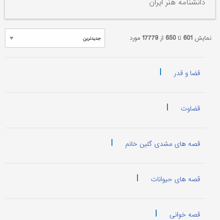
دانشنامه هنر ایران
نمایش
601
تا
650
از
17779
مورد
|
قضا و قدر
|
قضاوت
|
قصه های مشدی گلین خانم
|
قصه های حیوانات
|
قصه خوانی