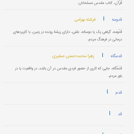
قُرْآن، کتاب مقدس مسلمانان.
|
فرشته بهرامی
قدومه
قُدّومه، گیاهی یک یا دوساله، علفی، دارای ریشۀ رونده در زمین، با کاربردهای
درمانی در فرهنگ مردم.
|
زهرا محمدحسنی صغیری
قدمگاه
قَدَمْگاه، جایی که اثری از حضور فردی مقدس در آن باشد، در واقعیت یا در
باور مردم.
|
قدم
|
قد