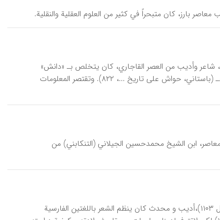
م)، ابن الملاحافظ العقیلي الکرماني، شاعر وأدیب من العصر القاجاري، کان یتخلص بـ «دانش»
(الأدیب، قسم من دیوان ... ۱، ۵، ۶، ۸ مخـ). وذکر أیضاً أن وفاته کانت في ۱۳۳۰هـ (باستاني، حواش علی تاریخ ...، ۸۲۲). وتقتصر المعلومات
ش/ ۱۹۰۴-۱۹۸۲م)، شاعر و کاتب و باحث معاصر، ابن الشیخ محمدحسین الجیلاني (التنکابني) من
اَلْأَدیبُ الْنَّطَنْزيّ، أبوعبدالله الحسین بن إبراهیم بن أحمد (تـ محرم ۴۹۷/ تشرین الأول ۱۱۰۳)،أدیب و محدث کان ینظم الشعر باللغتین الفارسیة