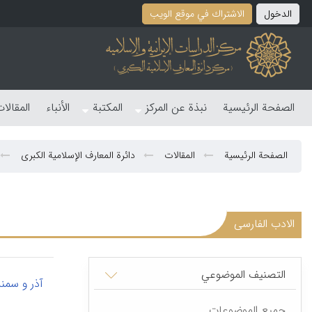
الدخول
الاشتراك في موقع الویب
الصفحة الرئیسیة
نبذة عن المرکز
المکتبة
الأنباء
المقالا
الصفحة الرئیسیة
المقالات
دائرة المعارف الإسلامیة الکبری
الادب الفارسی
التصنیف الموضوعي
آذر و سمند
جمیع الموضوعات