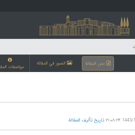
ت
الصور في المقالة
نص المقالة
مواصفات المقا
تاریخ تألیف المقالة
1443/1/1 ۲۱: