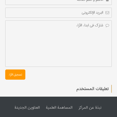
تسجیل الآراء
تعليقات المستخدم
نبذة عن المرکز
المساهمة العلمیة
العناوین الجدیدة