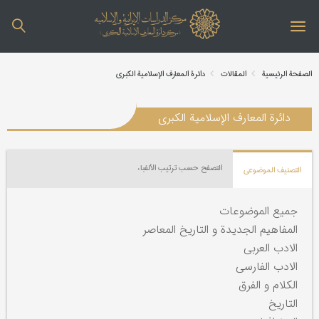
الصفحة الرئیسیة
المقالات
دائرة المعارف الإسلامیة الکبری
دائرة المعارف الإسلامیة الکبری
التصفح حسب ترتیب الألفباء
التصنیف الموضوعي
جمیع الموضوعات
المفاهیم الجدیدة و التاریخ المعاصر
الادب العربی
الادب الفارسی
الکلام و الفرق
التاریخ