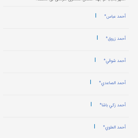
|
أحمد عباس*
|
أحمد زروق*
|
أحمد شوقي*
|
أحمد الصاعدي*
|
أحمد زکي باشا*
|
أحمد العلوي*