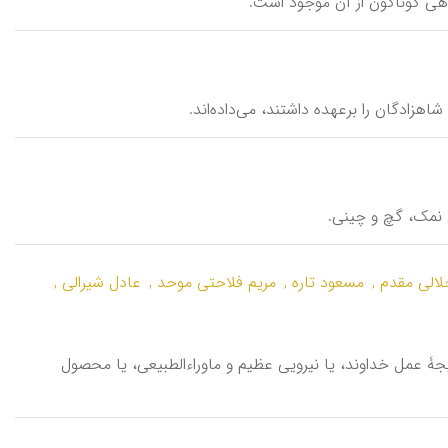
شفاهی گوناگون از آن موجود است.
زادگان را برعهده داشتند، می‌داده‌اند.
ی نمک، گچ و چینی.
الی مقدم ,
مسعود تاره ,
مریم فلاحتی موحد ,
عادل شیرالی ,
 در نتیجۀ عمل خداوند، یا نیرویی عظیم و ماوراء‌الطبیعی، یا محصول