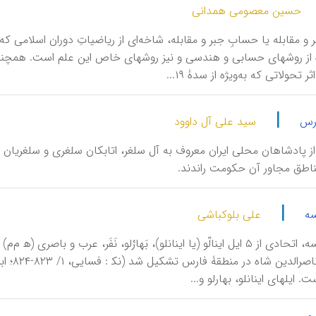
حسین معصومی همدانی
جبر و مقابله یا حسابِ جبر و مقابله، شاخه‌ای از ریاضیاتِ دوران اسلامی
ه از روشهای حسابی و هندسی و نیز روشهای خاص این علم است. همچنین ا
ثر تحولاتی که به‌‌ویژه از سدۀ ۱۹...
|
ارس
سید علی آل داوود
اطق مجاور آن حكومت راندند.
|
سه
علی بلوکباشی
 ايلهای اينانلو، بهارلو و...