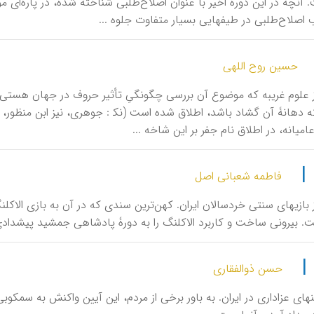
 آنچه در این دورۀ اخیر با عنوان اصلاح‌طلبی شناخته شده، در پاره‌ای مو
 اصلاح‌طلبی در طیفهایی بسیار متفاوت جلوه ...
حسین روح اللهی
ز علوم غریبه که موضوع آن بررسی چگونگیِ تأثیر حروف در جهان هستی ا
امیانه، در اطلاق نام جفر بر این شاخه ...
|
فاطمه شعبانی اصل
ْگ، از بازیهای سنتی خردسالان ایران. کهن‌ترین سندی که در آن به بازی الاک
ت. بیرونی ساخت و کاربرد الاکلنگ را به دورۀ پادشاهی جمشید پیشدا
|
حسن ذوالفقاری
یکی از آیی