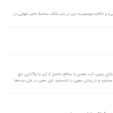
ی» و «کافر» موسوم به جن در بندر لنگه، ساختۀ ناصر تقوایی در
ن واگذاری زمین‌، آب‌، معدن‌ یا منافع‌ حاصل‌ از آن‌، یا واگذاری حقِ
ر محدود و در زمانی‌ معین‌ یا نامحدود. این معنی‌ در طی‌ سده‌ها