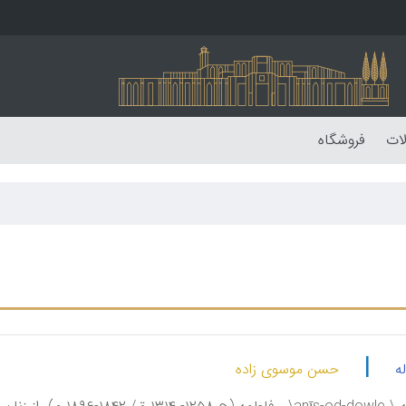
لات
فروشگاه
|
ه
حسن موسوی زاده