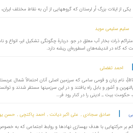
یکی از ایلات بزرگ لُر لرستان که گروههایی از آن به نقاط مختلف ایران،
سلیم سلیمی موید
دۀ متراکم ذرات بخار آب معلق در جو. دربارۀ چگونگی تشکیل ابر، انواع و 
 که گاه در اندیشه‌های اسطوره‌ای ریشه دارد.
احمد تفضلی
‌النهرین و آشور و بابل راه یافتند و در این سرزمینها مستقر شدند و 
|
ی
صادق سجادی ,
علی اکبر دیانت ,
احمد پاکتچی ,
حسن یوس
م بر حركتهایی با هدف بهسازی نهادها و روابط اجتماعی كه به خصوص 