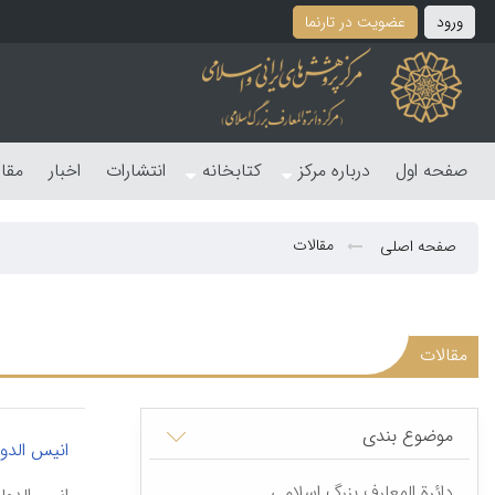
ورود
عضویت در تارنما
صفحه اول
درباره مرکز
کتابخانه
انتشارات
اخبار
مقا
مقالات
صفحه اصلی
مقالات
موضوع بندی
انیس الدول
دائرة المعارف بزرگ اسلامی