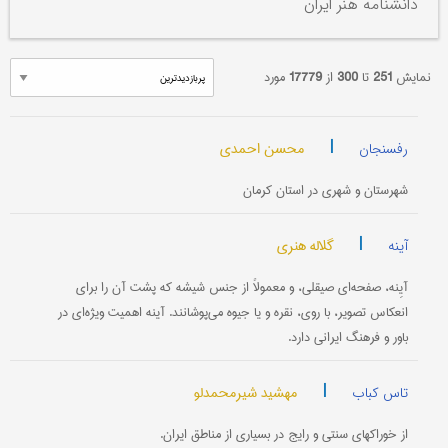
دانشنامه هنر ایران
نمایش
251
تا
300
از
17779
مورد
|
محسن احمدی
رفسنجان
شهرستان و شهری در استان کرمان
|
گلاله هنری
آینه
آیِنه، صفحه‌ای صیقلی، و معمولاً از جنس شیشه که پشت آن را برای
انعکاس تصویر، با روی، نقره و یا جیوه می‌پوشانند. آینه اهمیت ویژه‌ای در
باور و فرهنگ ایرانی دارد.
|
مهشید شیرمحمدلو
تاس کباب
از خوراکهای سنتی و رایج در بسیاری از مناطق ایران.