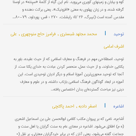
كوه‌ و بیابان‌ و زمینهای‌ كویری‌ می‌روید. نام‌ این‌ گیاه‌ از كلمۀ «سْپِنْته‌» در اوستا
گرفته‌ شده‌، و در زبان‌ پهلوی‌ به‌ معنی‌ «افزونیك‌»، یعنی‌ بركت‌ دهنده‌ و
مقدس‌ آمده‌ است‌ (نیبرگ‌، II/ ۲۶؛ رایشلت‌، ۲۷۰ ؛ قس‌: پورداود، ۷۹-۸۰...
|
محمد مجتهد شبستری ,
فرامرز حاج منوچهری ,
علی
توحید
اشرف امامی
توحید، اصطلاحی مهم در فرهنگ و معارف اسلامی که از حیث عقیده، باور به
یکتایی خداوند، و از حیث عمل، منحصر کردن عبادت به خدای یکتا ست. از
آنجا که توحید محوری‌ترین آموزۀ اسلام و دیگر ادیان توحیدی است، این
آموزه در ابعاد گوناگون فرهنگ اسلامی بازتاب داشته، و در علوم و معارف
دینی نیز مباحث گسترده‌ای بدان اختصاص یافته...
|
اصغر دادبه ,
احمد پاکتچی
اشاعره
اَشاعِره‌، نامی كه بر پیروان مكتب كلامی ابوالحسن علی بن اسماعیل اشعری
(ه م‌) اطلاق می‌شود. اشاعره در معنای عام به سنت گرایان یا اهل سنت و
جم‍‍اعت گفته می‌شود، یعنی آنان كه در برابر خردگرایان معتزلی، بر نقل (=