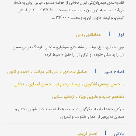
تقسیم‌بندی هیدرولوژیکی ایران بخشی از حوضۀ مسدود میانی ایران به شمار
می‌آید. نیمـۀ باختری این حوضـه بـه وسعت ۶۰۰‘۳۵ کمـ‍ ۲ در استان
کرمان، و نیمۀ خاوری آن به وسعـت ۰۰۰‘۳۴ ...
|
عمادالدین باقی
توق
توق، یا طوق، توغ، توقه، از نشانه‌های سوگواری مذهبی. فرهنگ فارسی معین
آن را به شکل «توغ»، و ترکی آن را «توق» ضبط کرده
|
صادق سجادی ,
علی اکبر دیانت ,
احمد پاکتچی
اصلاح طلبی
,
حسن یوسفی اشکوری ,
یوسف رحیم لو ,
حسن انصاری ,
بخش
مفاهیم جدید و عناوین ویژه ,
اردشیر سنایی
حرکتی با هدف ایجاد دگرگونی در جامعه با دامنۀ محدود، روشهای معتدل و
متمایل به پرهیز از اعمال خشونت و تندروی.
|
اصغر کریمی
دلاکی