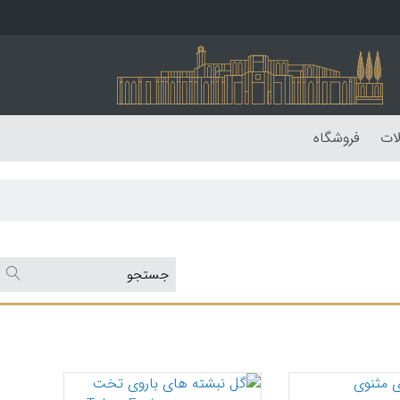
لات
فروشگاه