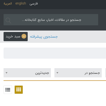
فارسی
english
العربیة
سبد خرید
جستجوی پیشرفته
0