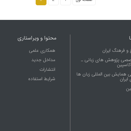
محتوا و ویراستاری
 و فرهنگ ایران
همکاری علمی
صصی پژوهش های زبانی ـ
مداخل جدید
 کاسپین
انتشارات
ی همایش بین المللی زبان ها
شرایط استفاده
ایران
ين