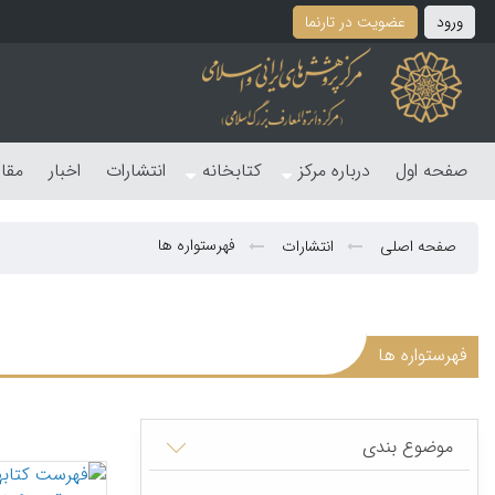
ورود
عضویت در تارنما
صفحه اول
درباره مرکز
کتابخانه
انتشارات
اخبار
مقا
فهرستواره ها
صفحه اصلی
انتشارات
فهرستواره ها
موضوع بندی