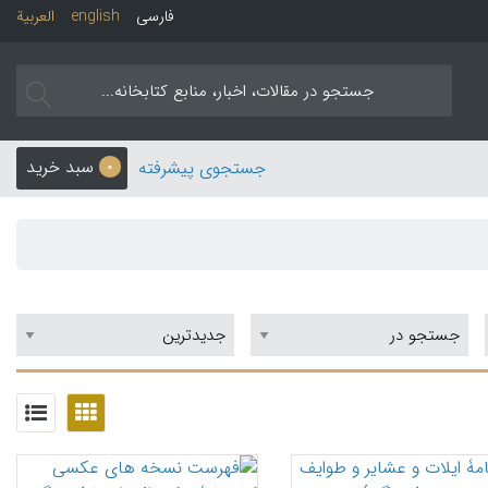
فارسی
english
العربیة
سبد خرید
جستجوی پیشرفته
0