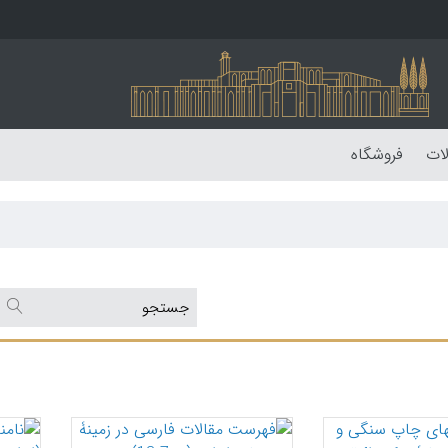
لات
فروشگاه