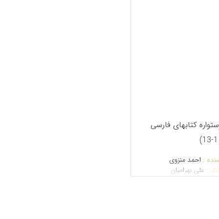
ستواره کتابهای فارسی
نده :
احمد منزوی
نظر :
علی بهرامیان