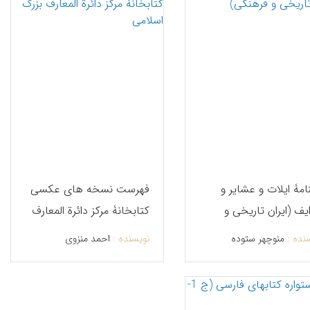
امۀ ایلات و عشایر و
فهرست نسخه های عکسی
یف (ایران تاریخی و
کتابخانۀ مرکز دائرة المعارف
نگی)
بزرگ اسلامی
نده :
منوچهر ستوده
نویسنده :
احمد منزوی