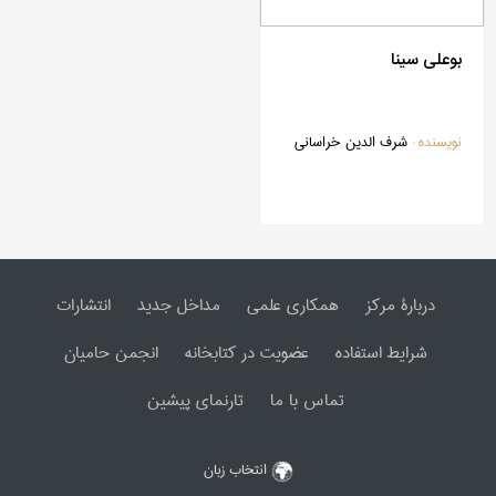
بوعلی سینا
نویسنده :
شرف الدین خراسانی
دربارۀ مرکز
همکاری علمی
مداخل جدید
انتشارات
شرایط استفاده
عضویت در کتابخانه
انجمن حامیان
تماس با ما
تارنمای پیشین
انتخاب زبان