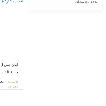
همه موضوعات
ایران پس از ب
جامع اقدام 
نویسنده :
محم
بجنوردی