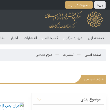
ورود
عضویت در تارنما
صفحه اول
درباره مرکز
کتابخانه
انتشارات
اخبار
مقا
علوم سیاسی
صفحه اصلی
انتشارات
علوم سیاسی
موضوع بندی