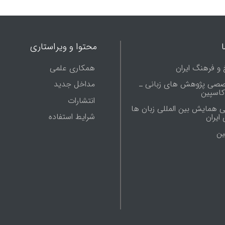
محتوا و ویراستاری
 و فرهنگ ایران
همکاری علمی
صصی پژوهش های زبانی ـ
مداخل جدید
 کاسپین
انتشارات
ی همایش بین المللی زبان ها
شرایط استفاده
ایران
ين