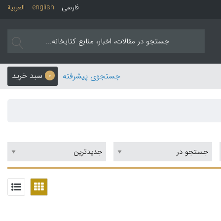
فارسی
english
العربیة
سبد خرید
جستجوی پیشرفته
0