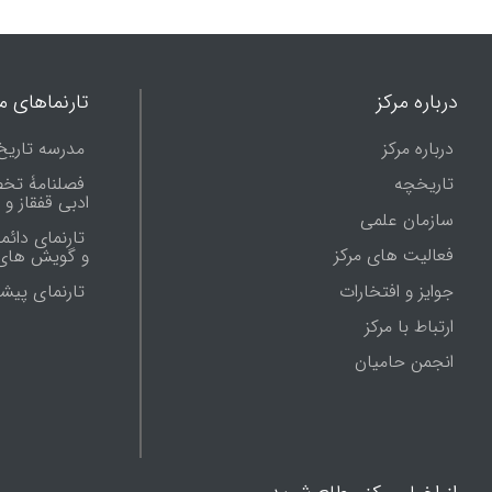
درباره مرکز
تارنماهای ما
درباره مرکز
مدرسه تاریخ
تاریخچه
فصلنامۀ تخ
ادبی قفقاز و
سازمان علمی
تارنمای دائم
فعالیت های مرکز
و گویش های 
جوایز و افتخارات
تارنماى پيش
ارتباط با مرکز
انجمن حامیان