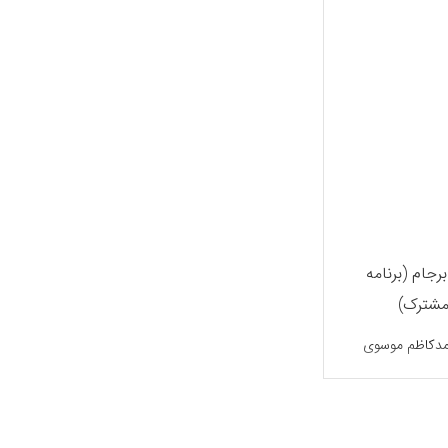
رجام (برنامه
مشترک)
دکاظم موسوی