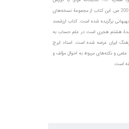
کتابشناسی و نسخه‌شناسی از ایرج افشار. تهران، 1387، 200 ص. این کتاب از مجموعۀ نسخه‌های
هبهانی برگزیده شده است. کتاب ارزشمند
ز سدۀ هشتم هجری است در علم حساب به
رهنگ ایران عرضه شده است. استاد ایرج
 علمی و نکته‌های مربوط به احوال مؤلف و
ته است.