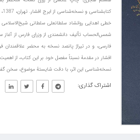
خطی اهدایی روانشاد سلطانعلی سلطانی شیخ‌الاسلامی ب
شمس‌الحساب تألیف دانشمندی از وزرای فارس از آغا
فارسی، و در تیراژ پانصد نسخه به محضر علاقمندان ف
افشار در مقدمۀ نسبتاً مفصل خود بر این کتاب، از اهمیت
نسخه‌شناسی این اثر، با دقت شایستۀ موضوع، سخن گف
اشتراک گذاری: