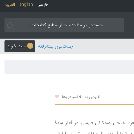
فارسی
english
العربیة
سبد خرید
جستجوی پیشرفته
0
افزودن به علاقه‌مندی‌ها
عزیز خنجی صمکانی فارسی در آغاز سدۀ
هشتم هجری. چاپ عکسی از روی نسخۀ منحصر بفرد شمارۀ 167 کتابخانه مرکز. با گزارش