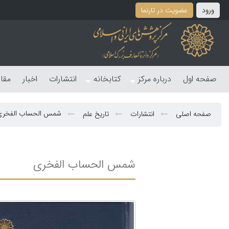
ورود
عضویت در تارنما
صفحه اول
درباره مرکز
کتابخانه
انتشارات
اخبار
مقا
شمس الحساب الفخری
صفحه اصلی
انتشارات
تاریخ علم
شمس الحساب الفخری