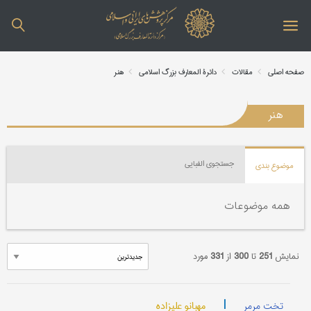
صفحه اصلی
مقالات
دائرة المعارف بزرگ اسلامی
هنر
هنر
جستجوی الفبایی
موضوع بندی
همه موضوعات
نمایش
251
تا
300
از
331
مورد
|
مهبانو علیزاده
تخت مرمر