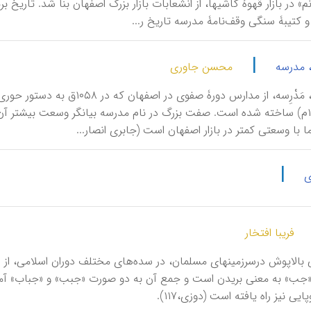
 کتیبۀ سنگی وقف‌نامۀ مدرسه تاریخ ر...
|
 مدرسه
محسن جاوری
۱۶۴۲-۱۶۶۶م) ساخته شده است. صفت بزرگ در نام مدرسه بیانگر وسعت بیشتر 
ا با وسعتی کمتر در بازار اصفهان است (جابری انصار...
|
ی
فریبا افتخار
ی بالاپوش درسرزمینهای مسلمان، در سده‌های مختلف دوران اسلامی، از اسپ
ز «جب» به معنی بریدن است و جمع آن به دو صورت «جبب» و «جباب» آمده
پایی نیز راه یافته است (دوزی،۱۱۷).