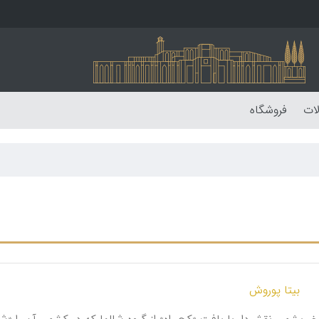
لات
فروشگاه
بیتا پوروش