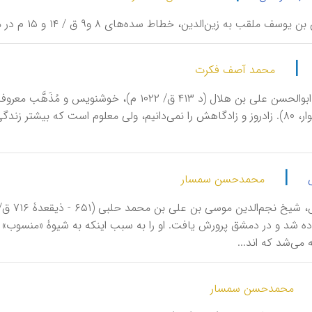
یوسف ملقب به زین‌الدین، خطاط سده‌های ۸ و۹ ق / ۱۴ و ۱۵ م در مصر.
|
محمد آصف فکرت
I/ ۴۳۴؛ هوار، ۸۰). زادروز و زادگاهش‌ را نمی‌دانيم‌، ولی‌ معلوم‌ است‌ كه‌ بيشتر
|
محمدحسن سمسار
ده‌ شد و در دمشق‌ پرورش‌ يافت. او را به‌ سبب‌ اينكه‌ به‌ شيوۀ «منسوب‌» 
 می‌شد كه‌ اند...
محمدحسن سمسار