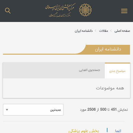
صفحه اصلی
مقالات
دانشنامه ایران
دانشنامه ایران
جستجوی الفبایی
موضوع بندی
همه موضوعات
نمایش
451
تا
500
از
2506
مورد
|
بخش علوم پزشکی
اغما