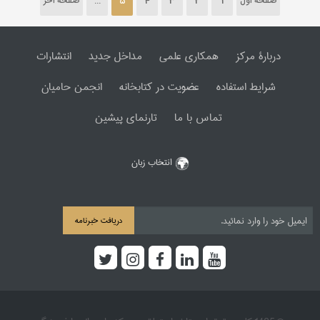
صفحه اول
1
2
3
4
5
...
صفحه آخر
دربارۀ مرکز
همکاری علمی
مداخل جدید
انتشارات
شرایط استفاده
عضویت در کتابخانه
انجمن حامیان
تماس با ما
تارنمای پیشین
انتخاب زبان
دریافت خبرنامه