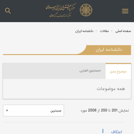
صفحه اصلی
مقالات
دانشنامه ایران
دانشنامه ایران
جستجوی الفبایی
موضوع بندی
همه موضوعات
نمایش
201
تا
250
از
2506
مورد
|
اعتکاف