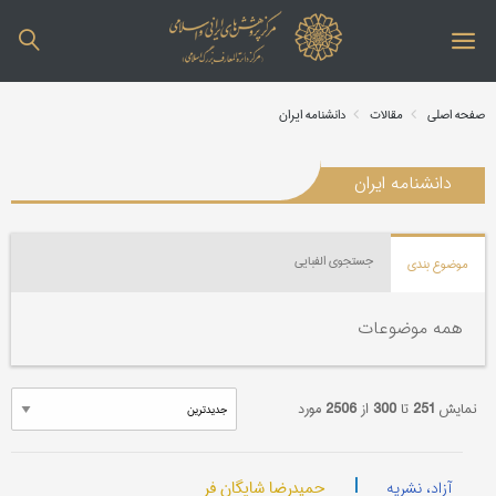
صفحه اصلی
مقالات
دانشنامه ایران
دانشنامه ایران
جستجوی الفبایی
موضوع بندی
همه موضوعات
نمایش
251
تا
300
از
2506
مورد
|
حمیدرضا شایگان فر
آزاد، نشریه