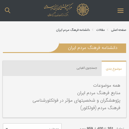
صفحه اصلی
مقالات
دانشنامه فرهنگ مردم ایران
دانشنامه فرهنگ مردم ایران
جستجوی الفبایی
موضوع بندی
همه موضوعات
منابع فرهنگ مردم ایران
پژوهشگران و شخصیتهای مؤثر در فولکلورشناسی
فرهنگ مردم (فولکلور)
نمایش
351
تا
400
از
959
مورد