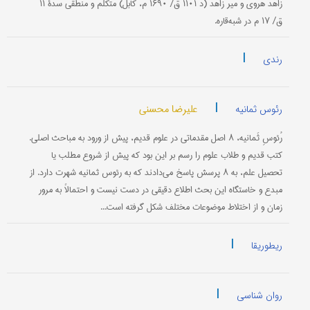
زاهد هروی و میر زاهد (د ۱۱۰۱ ق/ ۱۶۹۰ م، کابل) متکلم و منطقی سدۀ ۱۱
ق/ ۱۷ م در شبه‌قاره.
|
رندی
|
علیرضا محسنی
رئوس ثمانیه
رُئوسِ ثَمانیه، ۸ اصل مقدماتی در علوم قدیم، پیش از ورود به مباحث اصلی.
کتب قدیم و طلاب علوم را رسم بر این بود که پیش از شروع مطلب یا
تحصیل علم، به ۸ پرسش پاسخ می‌دادند که به رئوس ثمانیه شهرت دارد. از
مبدع و خاستگاه این بحث اطلاع دقیقی در دست نیست و احتمالاً به مرور
زمان و از اختلاط موضوعات مختلف شکل گرفته است...
|
ریطوریقا
|
روان شناسی