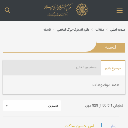
صفحه اصلی
مقالات
دائرة المعارف بزرگ اسلامی
فلسفه
فلسفه
جستجوی الفبایی
موضوع بندی
همه موضوعات
نمایش
1
تا
50
از
323
مورد
|
امیر حسین ساکت
زمان