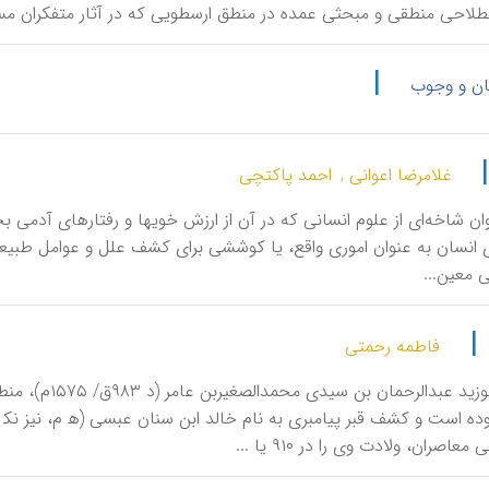
اصطلاحی منطقی و مبحثی عمده در منطق ارسطویی كه در آثار متفكران م
|
ان و وجوب
غلامرضا اعوانی ,
احمد پاکتچی
نوان‌ شاخه‌ای‌ از علوم‌ انسانی‌ كه‌ در آن‌ از ارزش‌ خویها و رفتارهای‌ آدم
‌ انسان‌ به‌ عنوان‌ اموری‌ واقع‌، یا كوششی برای‌ كشف‌ علل‌ و عوامل‌ طبیع
‌ معین...
|
فاطمه رحمتی
اَخْضَری، ابوزی