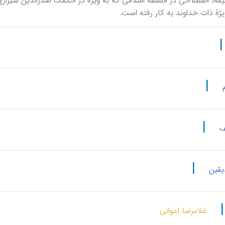
ۀ ذات‌ خداوند به‌ كار رفته‌ است‌.
|
|
ف
|
یقین
غلامرضا اعوانی