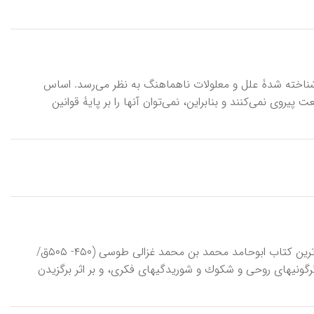
 شناخته شدۀ علل و معلولات ناهماهنگ به نظر می‌رسد. اساس
پیروی نمی‌کنند و بنابراین، نمی‌توان آنها را بر پایۀ قوانین
اِحْیاءُ عُلومِ‌الدّین‌، مشهور به‌ احیاءالعلوم‌، مهم‌ترین و جامع‌ترین و بلندترین‌ و پرآوازه‌ترین‌ كتاب‌ ابوحامد محمد بن‌ محمد غزالی طوسی (۴۵۰- ۵۰۵ق‌/
وز دگرگونیهای‌ روحی‌ و شكوك‌ و شوریدگیهای‌ فكری‌، و بر اثر برگزیدن‌