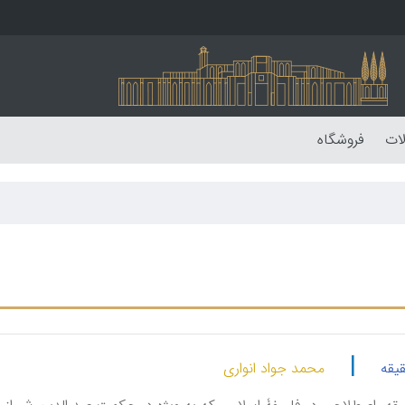
لات
فروشگاه
|
یقه
محمد جواد انواری