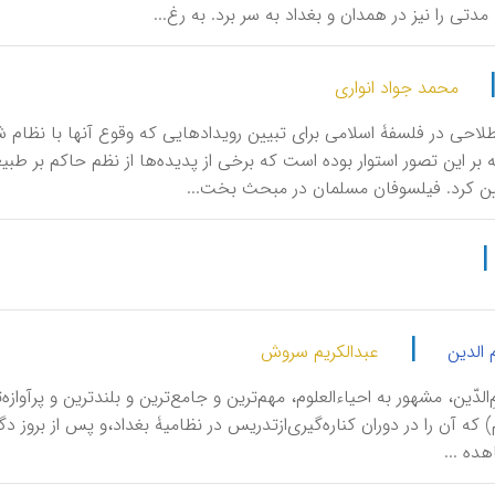
 مدتی را نیز در همدان و بغداد به سر برد. به رغ...
محمد جواد انواری
طلاحی در فلسفۀ اسلامی برای تبیین رویدادهایی که وقوع آنها با نظام
 بر این تصور استوار بوده است که برخی از پدیده‌ها از نظم حاکم بر طبیعت 
ن کرد. فیلسوفان مسلمان در مبحث بخت...
|
 الدین
عبدالکریم سروش
۱۰۵۸-۱۱م‌) كه آن را در دوران‌ كناره‌گیری‌ازتدریس‌ در نظامیۀ بغداد،و پس از بر
ده‌ ...