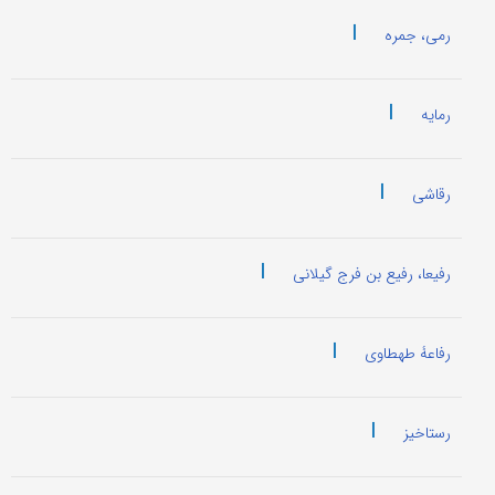
|
رمی، جمره
|
رمایه
|
رقاشی
|
رفیعا، رفیع بن فرج گیلانی
|
رفاعۀ طهطاوی
|
رستاخیز