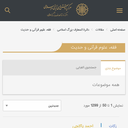
صفحه اصلی
مقالات
دائرة المعارف بزرگ اسلامی
فقه، علوم قرآنی و حدیث
فقه، علوم قرآنی و حدیث
جستجوی الفبایی
موضوع بندی
همه موضوعات
نمایش
1
تا
50
از
1299
مورد
|
احمد پاکتچی
زکات