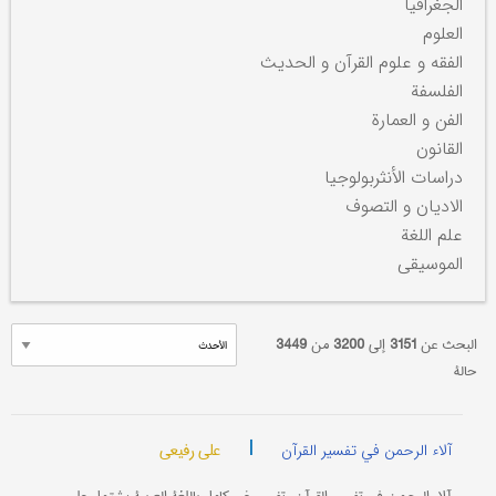
الجغرافیا
العلوم
الفقه و علوم القرآن و الحدیث
الفلسفة
الفن و العمارة
القانون
دراسات الأنثربولوجیا
الادیان و التصوف
علم اللغة
الموسیقی
البحث عن
3151
إلی
3200
من
3449
حالة
|
علی رفیعی
آلاء الرحمن في تفسیر القرآن