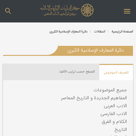
الصفحة الرئیسیة
المقالات
دائرة المعارف الإسلامیة الکبری
دائرة المعارف الإسلامیة الکبری
التصفح حسب ترتیب الألفباء
التصنیف الموضوعي
جمیع الموضوعات
المفاهیم الجدیدة و التاریخ المعاصر
الادب العربی
الادب الفارسی
الکلام و الفرق
التاریخ