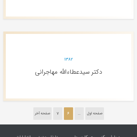
۱۳۸۲
دکتر سیدعطاءالله مهاجرانی
صفحه اول
...
6
7
صفحه آخر