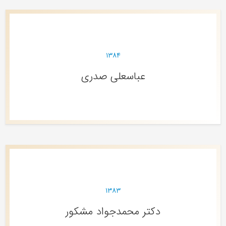
۱۳۸۴
عباسعلی صدری
۱۳۸۳
دکتر محمدجواد مشکور