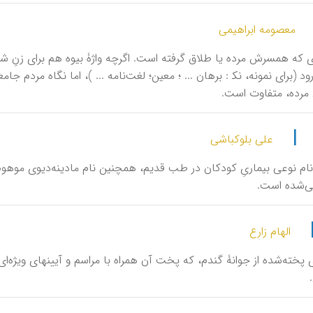
معصومه ابراهیمی
ی که همسرش مرده یا طلاق گرفته است. اگرچه واژۀ بیوه هم برای زنِ شو
رود (برای نمونه، نک‍ : برهان ... ؛ معین؛ لغت‌نامه ... )، اما نگاه مردم
رده، متفاوت است.
|
علی بلوکباشی
یان، نام نوعی بیماریِ کودکان در طب قدیم، همچنین نام مادینه‌دیوی موهوم
ی‌شده است.
الهام زارع
ای پخته‌شده از جوانۀ گندم، که پخت آن همراه با مراسم و آیینهای ویژه‌ای