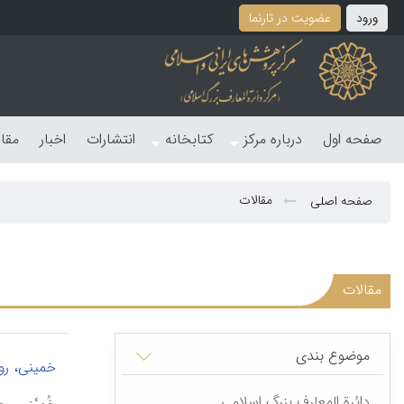
ورود
عضویت در تارنما
صفحه اول
درباره مرکز
کتابخانه
انتشارات
اخبار
مقا
مقالات
صفحه اصلی
مقالات
موضوع بندی
خمینی، روح
دائرة المعارف بزرگ اسلامی