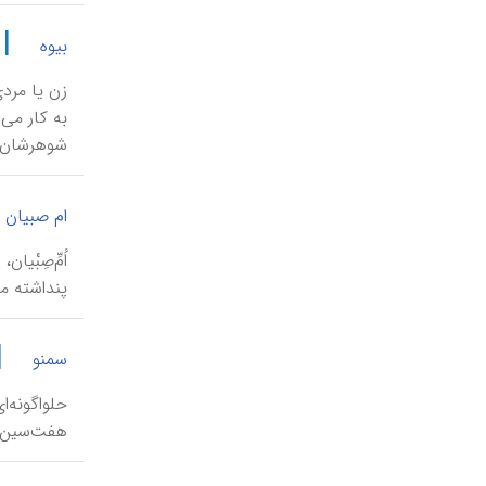
|
بیوه
زن یا مرد
به کار می‌
شوهرشان م
ام صبیان
اُمِّ‌صِبْ
پنداشته م
|
سمنو
حلوا‌گونه‌
هفت‌سین.