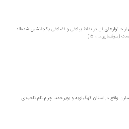
ی از خانوارهای آن در نقاط ییلاقی و قضلاقی یکجانشین شده‌اند.
ران واقع در استان کهگیلویه و بویراحمد. چرام نام ناحیه‌ای