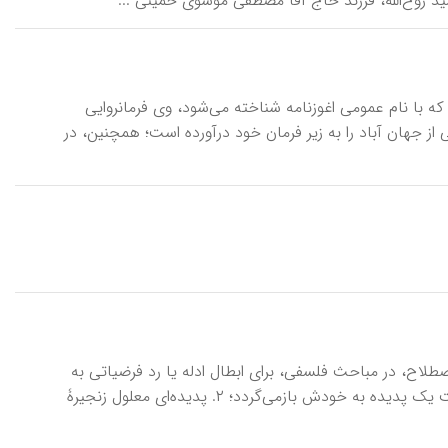
ه سید روح‌الله، فرزند حاج آقا مصطفى موسوی خمینی ...
ستانی‌ که‌ با نام‌ عمومی‌ اغوزنامه‌ شناخته‌ می‌شود، وی‌ فرمانروایی‌
از جهان‌ آباد را به‌ زیر فرمان‌ خود درآورده‌ است‌؛ همچنین، در
صطلاح، در مباحث فلسفی، برای ابطال ادله یا رد فرضیاتی به
کار می‌روند که مستلزم یکی از این دو حالت غیرمنطقی‌اند: ۱. دلیل یک گزاره یا علت یک پدیده به خودش بازمی‌گردد؛ ۲. پدیده‌ای معلول زنجیرۀ