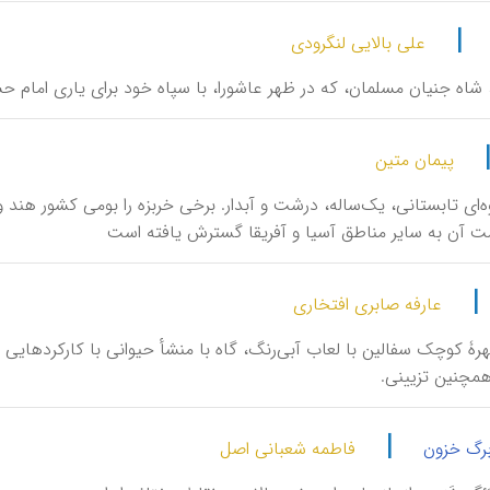
|
علی بالایی لنگرودی
ِنّی، شاه جنیان مسلمان، که در ظهر عاشورا، با سپاه خود برای یاری امام 
پیمان متین
میوه‌ای تابستانی، یک‌ساله، درشت و آبدار. برخی خربزه را بومی کشور هند
ن به سایر مناطق آسیا و آفریقا گسترش یافته است
|
عارفه صابری افتخاری
، مهرۀ کوچک سفالین با لعاب آبی‌رنگ، گاه با منشأ حیوانی با کارکردها
همچنین تزیینی.
|
گ خزون
فاطمه شعبانی اصل