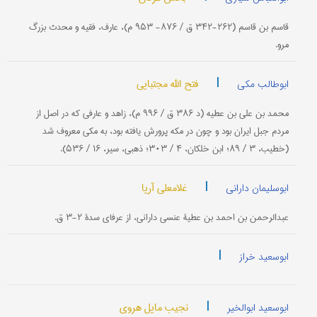
قاسم بن قاسم (۲۶۲-۳۴۲ ق / ۸۷۶- ۹۵۳ م)، عارف، فقیه و محدث بزرگ
مرو.
|
فتح الله مجتبایی
ابوطالب مکی
محمد بن علی بن عطیه (د ۳۸۶ ق / ۹۹۶ م)، زاهد و عارفی که در اصل از
مردم جبل ایران بود و چون در مکه پرورش یافته بود، به مکی معروف شد
(خطیب، ۳ / ۸۹؛ ابن خلکان، ۴ / ۳۰۳؛ ذهبی، سیر، ۱۶ / ۵۳۶).
|
غلامعلی آریا
ابوسلیمان دارانی
عبدالرحمن بن احمد بن عطیۀ عنسی دارانی، از عرفای سدۀ ۲-۳ ق.
|
ابوسعید خراز
|
نجیب مایل هروی
ابوسعید ابوالخیر