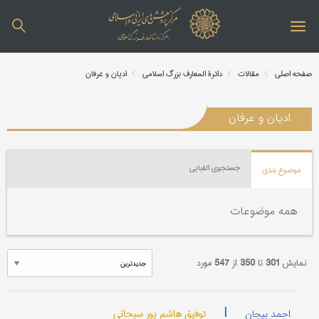
صفحه اصلی
مقالات
دائرة المعارف بزرگ اسلامی
ادیان و عرفان
ادیان و عرفان
جستجوی الفبایی
موضوع بندی
همه موضوعات
نمایش
301
تا
350
از
547
مورد
|
توفیق هاشم پور سبحانی
احمد بیجان