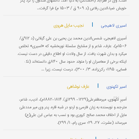
است. وی در فقرآباد (احمدنگر) به دنیا آمد، دانشهای متداول را نزد پدر
خویش ضیاءالدین رفاعی (د ۹۰۹ ق / ۱۵۰۳ م) فرا گرفت...
|
نجیب مایل هروی
اسیری لاهیجی
اَسیری لاهیجی، شم‍س‌الدین محمد بن یحیی بن علی گیلانی (د ۹۱۲ق‌/
۱۵۰۶م‌)، عارف‌، شاعر و از مشایخ سلسلۀ نوربخشیه كه «اسیری‌» تخلص
میكرد و بدان شهرت یافت‌. از سال ولادت او اطلاع دقیقی در دست نیست‌.
اینكه برخی از معاصران او را متولد حدود سال ۸۴۰ق دانسته‌اند (نك‍ :
فسایی، ۱۱۹۵؛ ركن‌زاده‌، ۳/ ۳۰۰)، درست نیست‌، زیرا ...
|
عارف نوشاهی
اسیر لکهنوی
اَسیرِ لَكْهْنَوی‌، میرمظفرعلی(۱۲۲۹- ۱۲۹۹ق‌/ ۱۸۱۴-۱۸۸۲م‌)، ادیب‌، شاعر،
مترجم‍‍ و نویسنده به زبان فارسی و اردو در شبه قاره‌. پدر وی میر مددعلی
مایل از اخلاف محمد صالح كروری بود و نسب به عباس ابن علی(ع‌)
میرساند (عشرت‌، ۲۷، ۲۹؛ سری رام‌، ۱/ ۲۹۹).