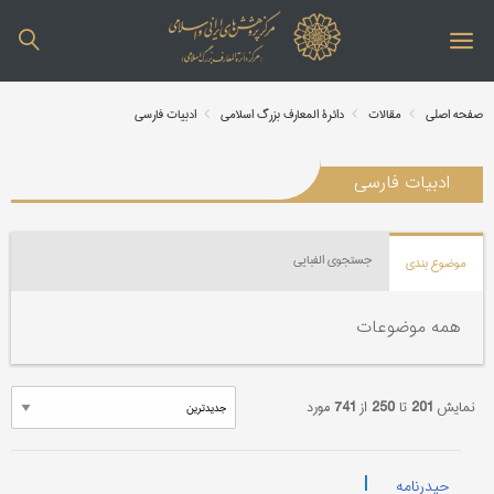
صفحه اصلی
مقالات
دائرة المعارف بزرگ اسلامی
ادبیات فارسی
ادبیات فارسی
جستجوی الفبایی
موضوع بندی
همه موضوعات
نمایش
201
تا
250
از
741
مورد
|
حیدرنامه