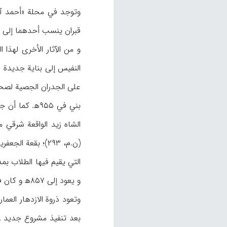
وتوجد في محلة «أحمد آبا
قبران ينسب أحدهما إلى الخو
و من الآثار الأخرى لهذا
النفيس إلى بناية جديدة 
و يعود إلى ۸۵۷ه‍ و كان في الحقيقة مقبرة لاثنين من أولاد الأئمة (ع) (ن.م، ۳۴۱-۳۴۳).
وتعود ذروة الازدهار ال
بعد تنفيذ مشروع جديد وإن