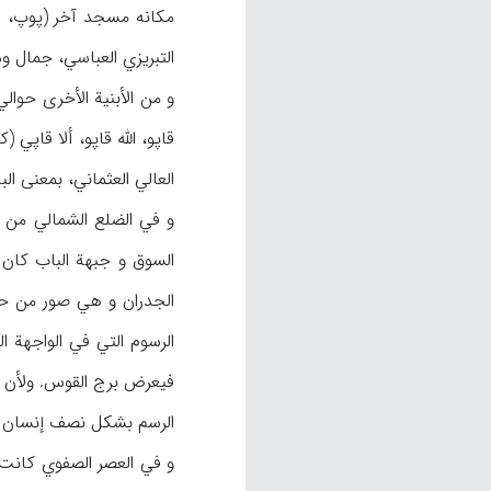
التبريزي العباسي، جمال ودقة
العالي العثماني، بمعنى الباب الكبي
الرسوم التي في الواجهة 
فيعرض برج القوس. ولأن ال
الرسم بشكل نصف إنسان و هو
و في العصر الصفوي كانت 