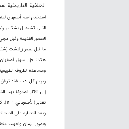
الخلفية التاريخية ل
استخدم اسم أصفهان لمنط
هكذا، فإن سهل أصفهان كا
ومساعدة الظروف الطبيعية (س
وبرغم كل هذا، فقد ترافق 
تقدي
وبعد انتصاره على الضحاك ع