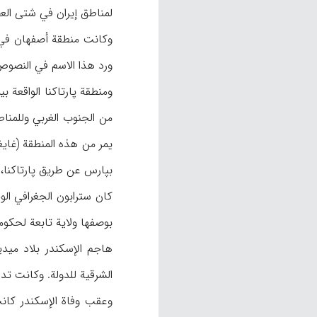
لمناطق إيران في شتى العصور 
ورد هذا الاسم في النصوص المختلفة بشتى الأشك
بپارس عن طريق پارتاكنا، 
كان سترابون الجغرافي الو
بوصفها ولاية تابعة لحكومة عيل
الشرقية للدولة. وكانت تدار بنفس أ