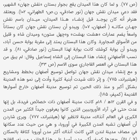
(ص ۷۷). و لما كان هذا الميدان يقع بجوار بستان «نقش جهان» الشهير،
فقد دعي ميدان نقش جهان (نور صادقي، ن.ص؛ الطهراني، ۱۰۲). ويعتقد
هنرفر أنه كان يوجـد قبل إنشـاء هـذا الميدان، ميـدان باسم نقش
جهـان مكانـه ( أصفهان، ۱۰۷). ويبدو أن بستان نقش جهان كان بستاناً
واسعاً يضم عمارات «هشت بهشت» و«چهل ستون» وميدان شاه و قليل
من الأسواق المجاورة. وكان هذا البستان يمتد إلى مقربة بوابة حسن آباد،
ويبدو أن بوابة كوشك كانت بوابة لهذا البستان (نور صادقي، ۸۱). و قد
نسب الأصفهاني إنشاء هذا البستان إلى الشاه إسماعيل وقال: لم يبق من
هذا البستان في العصر القاجاري سوى الاسم (ص ۳۳).
و مع إنشاء ميدان نقش جهان تواصل توسيع أصفهان بخطط ومشاريع
(هيلنبراند، ۷۷۵). و إثر ذلك شيدت أبنية كثيرة وأدت إلى نمو هذه المدينة
بشكل أكبر و منذ ذلك الحين تم توسيع مدينة أصفهان خارج أسوارها
القديمة (كمپفر، ۱۸۵).
و في القرن ۱۲ه‍ / ۱۸م كانت مدينة أصفهان ذات خصائص فريدة، بل إنها
عدت حتى في آراء الأوروبيين الذين كانوا يعرفون جيداً الكثير من المدن
الكبرى في العالم آنذاك، مدينة لانظير لها (هيلنبراند، ۷۷۷). ويرى شاردن
أن أصفهان تشبه المدن الكبيرة في أوروبا، و هي من حيث عدد سكانها
في مصاف مدينة لندن التي كانت آنذاك أكثر مدن أوروبا كثافة بالسكان
(۷ / ۵۱). ويعدها كمپفر أكبر مدن آسيا على هذا الجانب من نهر الغانج