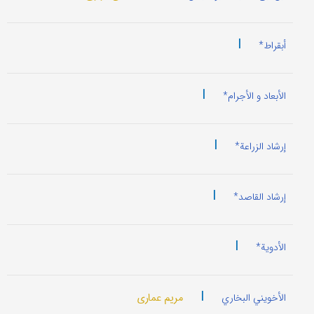
|
أبقراط*
|
الأبعاد و الأجرام*
|
إرشاد الزراعة*
|
إرشاد القاصد*
|
الأدویة*
|
مریم عماری
الأخویني البخاري