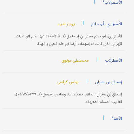
|
الأصطرلاب*
|
پرویز امین
الأسفزاري، أبو حاتم
اَلْأَسْفِزاريّ، أبو حاتم‌ مظفر بن‌ إسماعيل‌ (تـ ‍۵۱۵ه‍‍/ ۱۱۲۱م‌)، عالم‌ الرياضيات‌
الإيراني الذي كانت‌ له‌ إسهامات‌ أيضاً في علم الحيل و الهيئة.
|
محمدعلي مولوي
الأسطرلاب
|
یونس کرامتي
إسحاق بن عمران
إسْحاقُ‌ بْنُ عِمْران‌، الملقب‌ بسمّ‌ ساعة، وصاحب‌ إطريفل‌ (تـ ‍۲۷۹ه‍/۸۹۲م‌)،
الطبيب‌ المسلم‌ المعروف‌.
|
الأسد*