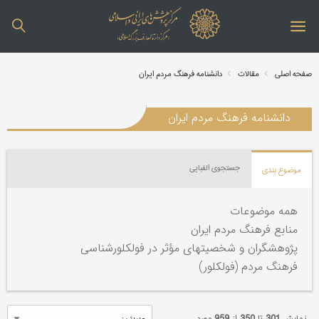
صفحه اصلی
مقالات
دانشنامه فرهنگ مردم ایران
دانشنامه فرهنگ مردم ایران
جستجوی الفبایی
موضوع بندی
همه موضوعات
منابع فرهنگ مردم ایران
پژوهشگران و شخصیتهای مؤثر در فولکلورشناسی
فرهنگ مردم (فولکلور)
نمایش
301
تا
350
از
959
مورد