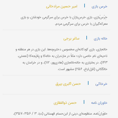
|
امیر حسین مرادخانی
خرس بازی
خِرْسْ‌بازی، بازی خرس‌بازان با خرس برای سرگرمی خودشان، و بازی
معرکه‌گیران با خرس برای سرگرمی مردم.
|
ساغر برجی
خاله بازی
خاله‌بازی، بازی کودکانه‌ای مخصوص دختر‌بچه‌ها. این بازی در هر منطقه و
ناحیه‌ای نام خاصی دارد؛ مثلاً در مازندران به خاله‌کا و پِلا‌پَجه‌کا (نعمتی،
۱۴۳)، در بختیاری به خاله‌خاله‌بازی (هادی‌پور، ۱۱۲)، و در خراسان به
خالگکانی (قزل‌ایاغ، ۲۵۶) مشهور است.
|
حسن اکبری بیرق
خرخاکی
|
حسن ذوالفقاری
خاوران نامه
خاوَرانْ‌نامه، منظومه‌ای دینی از ابن‌حسام قهستانی (دبا، ۳ / ۳۵۶-۳۵۷)،