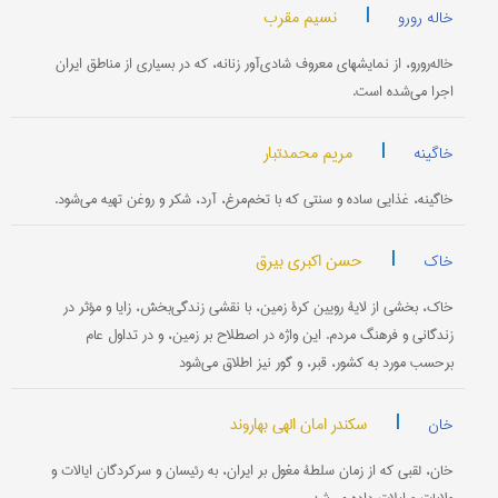
|
نسیم مقرب
خاله رورو
خاله‌رو‌رو، از نمایشهای معروف شادی‌آور زنانه، که در بسیاری از مناطق ایران
اجرا می‌شده است.
|
مریم محمدتبار
خاگینه
خاگینه، غذایی ساده و سنتی که با تخم‌‌مرغ، آرد، شکر و روغن تهیه می‌شود.
|
حسن اکبری بیرق
خاک
خاک، بخشی از لایۀ رویین کرۀ زمین، با نقشی زندگی‌بخش، زایا و مؤثر در
زندگانی و فرهنگ مردم. این واژه در اصطلاح بر زمین، و در تداول عام
برحسب مورد به کشور، قبر، و گور نیز اطلاق می‌شود
|
سکندر امان الهی بهاروند
خان
خان، لقبی که از زمان سلطۀ مغول بر ایران، به رئیسان و سرکردگان ایالات و