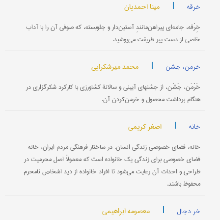
|
مینا احمدیان
خرقه
خِرْقه، جامه‌ای پیراهن‌مانندِ آستین‌دار و جلوبسته، که صوفی آن را با آداب
خاصی از دست پیر طریقت می‌پوشید.
|
محمد میرشکرایی
خرمن، جشن
خَرْمَن، جَشْن، از جشنهای آیینی و سالانۀ کشاورزی با کارکرد شکرگزاری در
هنگام برداشت محصول و خرمن‌کردن آن.
|
اصغر کریمی
خانه
خانه، فضای خصوصی زندگی انسان. در ساختار فرهنگی مردم ایران، خانه
فضای خصوصی برای زندگی یک خانواده است که معمولاً اصل محرمیت در
طراحی و احداث آن رعایت می‌شود تا افراد خانواده از دید اشخاص نامحرم
محفوظ باشند.
|
معصومه ابراهیمی
خر دجال